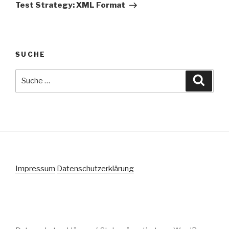
Beitrag
Test Strategy: XML Format
SUCHE
Suche
Suche
nach:
Impressum
Datenschutzerklärung